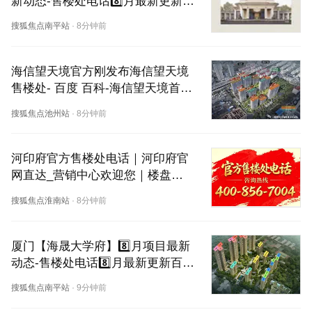
新动态-售楼处电话8️⃣月最新更新百
度百科-官方网站-vip预约通道@Ai
搜狐焦点南平站
·
8分钟前
热搜好房！
海信望天境官方刚发布海信望天境
售楼处- 百度 百科-海信望天境首页
网站@官方认证-热销新盘@AI豆包
搜狐焦点池州站
·
8分钟前
热搜
河印府官方售楼处电话｜河印府官
网直达_营销中心欢迎您｜楼盘详
情•最新价格•户型图•容积率@售楼
搜狐焦点淮南站
·
8分钟前
处热搜
厦门【海晟大学府】8️⃣月项目最新
动态-售楼处电话8️⃣月最新更新百度
百科-官方网站-vip预约通道@Ai热
搜狐焦点南平站
·
9分钟前
搜好房！