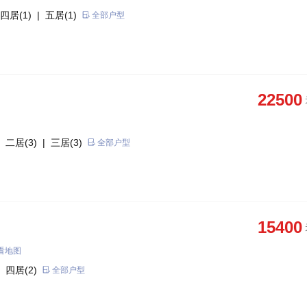
四居(1)
| 五居(1)
全部户型
22500
 二居(3)
| 三居(3)
全部户型
15400
看地图
 四居(2)
全部户型