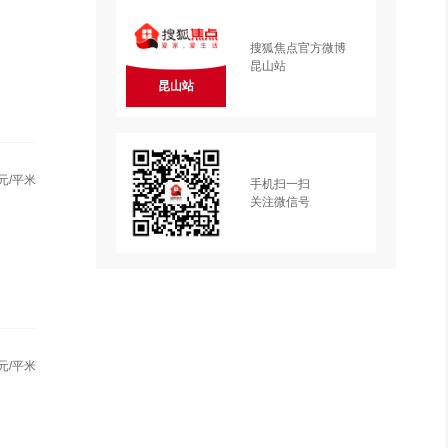
搜狐焦点官方微博
昆山站
昆山站
元/平米
手机扫一扫
关注微信号
元/平米