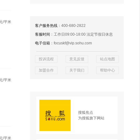
元/平米
客户服务热线
：400-680-2822
客服时间
：工作日09:00-18:00 法定节假日休息
电子信箱
：focuskf@vip.sohu.com
投诉流程
意见反馈
站点地图
加盟合作
关于我们
帮助中心
元/平米
搜狐焦点
为搜狐旗下网站
元/平米