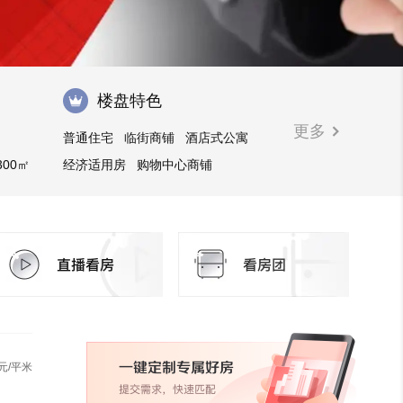
楼盘特色
更多
普通住宅
临街商铺
酒店式公寓
300㎡
经济适用房
购物中心商铺
元/平米