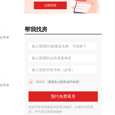
帮我找房
元/平米
我同意《
搜狐焦点隐私保护政策
》
元/平米
预约免费看房
您的手机号将被提供给置业顾问，以便对方联系
您，并为您定制看房服务