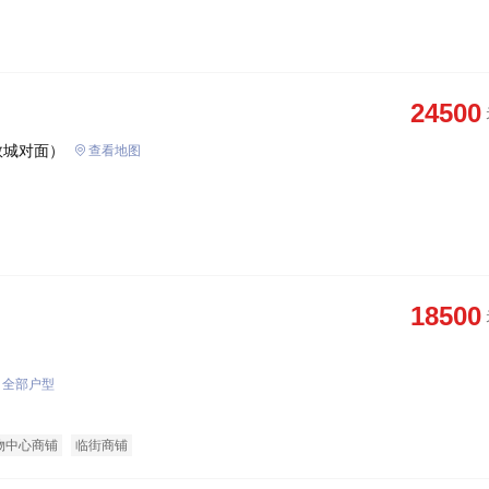
24500
敦城对面）
查看地图
18500
全部户型
物中心商铺
临街商铺