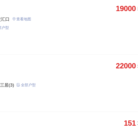
19000
交汇口
查看地图
部户型
22000
三居(3)
全部户型
151