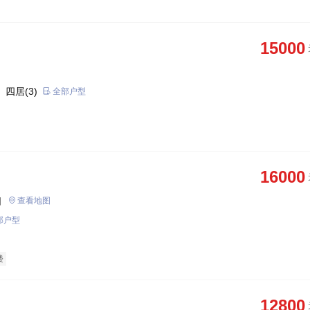
15000
 四居(3)
全部户型
16000
口
查看地图
部户型
楼
12800