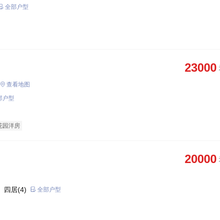
全部户型
23000
查看地图
部户型
花园洋房
20000
 四居(4)
全部户型